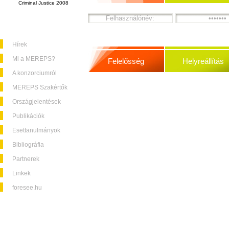
Criminal Justice 2008
Hírek
Mi a MEREPS?
Felelősség
Helyreállítás
A konzorciumról
MEREPS Szakértők
Országjelentések
Publikációk
Esettanulmányok
Bibliográfia
Partnerek
Linkek
foresee.hu