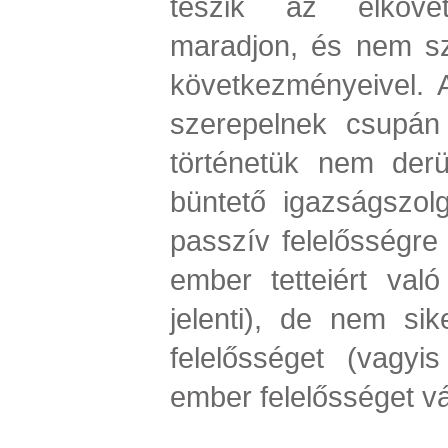
teszik az elköve
maradjon, és nem sze
következményeivel. 
szerepelnek csupán
történetük nem der
büntető igazságszolg
passzív felelősségre
ember tetteiért való
jelenti), de nem sik
felelősséget (vagyi
ember felelősséget váll