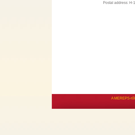
Postal address: H-
A MEREPS-ről