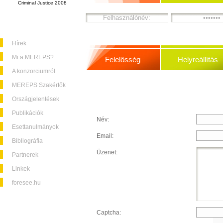
Criminal Justice 2008
Hírek
Mi a MEREPS?
Felelősség
Helyreállítás
A konzorciumról
MEREPS Szakértők
Országjelentések
Publikációk
Név:
Esettanulmányok
Email:
Bibliográfia
Üzenet:
Partnerek
Linkek
foresee.hu
Captcha: