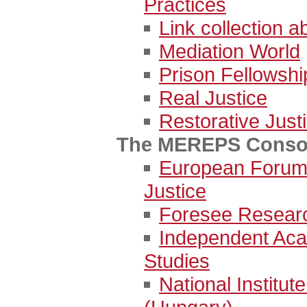
Practices
Link collection a
Mediation World
Prison Fellowship
Real Justice
Restorative Just
The MEREPS Conso
European Forum 
Justice
Foresee Resear
Independent Ac
Studies
National Institut