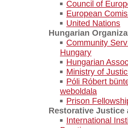
Council of Europ
European Comis
United Nations
Hungarian Organiza
Community Servi
Hungary
Hungarian Associ
Ministry of Justi
Póli Róbert bünt
weboldala
Prison Fellowsh
Restorative Justice
International Inst