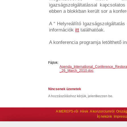
igazságszolgáltatással kapcsolatos
ebben a blokkban került sor a konfer
A “ Helyreállító Igazságszolgáltatá
információk
itt
találhatóak.
A konferencia programja letölthető i
Fájlok:
Agenda_International_Conference_Restor
_26_March_2010.doc
Nincsenek üzenetek
A hozzászóláshoz kérjük, jelentkezzen be.
A MEREPS-ről
Hírek
A konzorciumról
Ország
Írj nekünk
Impress