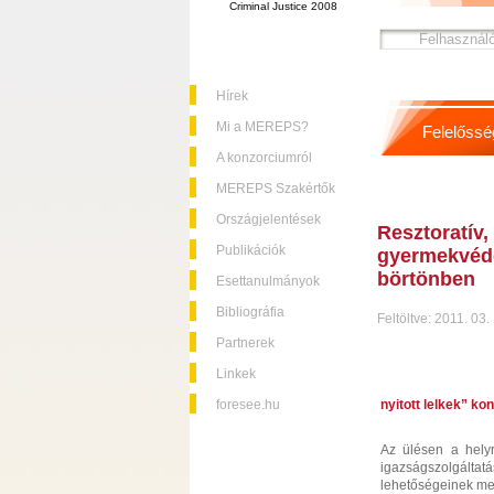
Criminal Justice 2008
Hírek
Mi a MEREPS?
Felelőssé
A konzorciumról
MEREPS Szakértők
Országjelentések
Resztoratív
Publikációk
gyermekvéde
börtönben
Esettanulmányok
Bibliográfia
Feltöltve: 2011. 03.
Partnerek
Linkek
foresee.hu
nyitott lelkek” ko
Az ülésen a helyre
igazságszolgáltat
lehetőségeinek meg