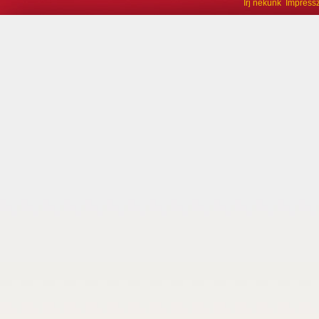
Írj nekünk
Impress