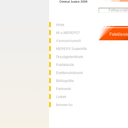
Criminal Justice 2008
Hírek
Mi a MEREPS?
Felelőssé
A konzorciumról
MEREPS Szakértők
Országjelentések
Publikációk
Esettanulmányok
Bibliográfia
Partnerek
Linkek
foresee.hu