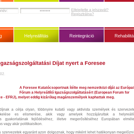
Elfelejtette a jelszavát?
Regisztrálna?
g
Helyreállítás
Reintegráció
Rehabilitá
 Igazságszolgáltatási Díjat nyert a Foresee
 02.
A Foresee Kutatócsoportnak ítélte meg nemzetközi díját az Európai
Fórum a Helyreállító Igazságszolgáltatásért (European Forum for
ce - EFRJ), melyet eddig kizárólag magánszemélyek kaphattak meg.
díjnak a célja
olyan, többnyire kutató vagy aktivista személyek és szervezet
kelése es elismerése, akik vagy amelyek hozzájárultak a helyreállí
tás gyakorlatának fejlődéséhez, illetve megerősítéséhez Europában elmélet
us vagy akár politikaisíkon.
 szervezetek egyaránt azon dolgoznak, hogy miként lehet hatékonyan megelőzni